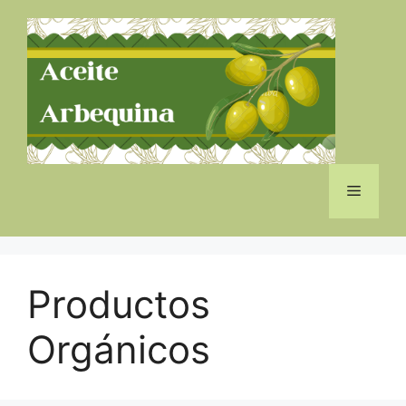
Saltar
al
contenido
Menú
Productos
Orgánicos